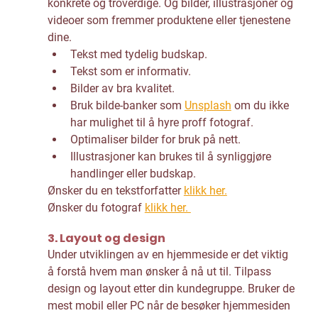
konkrete og troverdige. Og bilder, illustrasjoner og 
videoer som fremmer produktene eller tjenestene 
dine. 
Tekst med tydelig budskap.
Tekst som er informativ.
Bilder av bra kvalitet.
Bruk bilde-banker som 
Unsplash
 om du ikke 
har mulighet til å hyre proff fotograf.
Optimaliser bilder for bruk på nett.
Illustrasjoner kan brukes til å synliggjøre 
handlinger eller budskap.
Ønsker du en tekstforfatter 
klikk her.
Ønsker du fotograf 
klikk her. 
3. Layout og design
Under utviklingen av en hjemmeside er det viktig 
å forstå hvem man ønsker å nå ut til. Tilpass 
design og layout etter din kundegruppe. Bruker de 
mest mobil eller PC når de besøker hjemmesiden 