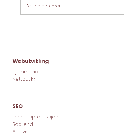
Write a comment...
Hva er egentlig SEO? (2022)
Tjenester
Webutvikling
Hjemmeside
Nettbutikk
SEO
Innholdsproduksjon
Backend
Analyse