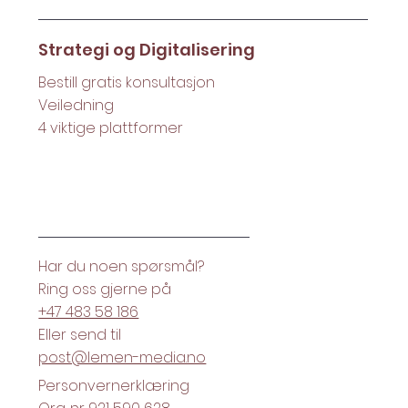
Strategi og Digitalisering
Bestill gratis konsultasjon
Veiledning
4 viktige plattformer
Hei.
Har du noen spørsmål?
Ring oss gjerne på
+47 483 58 186
Eller send til
post@lemen-media.no
Personvernerklæring