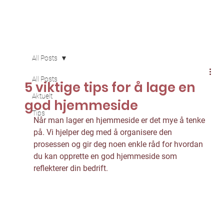
All Posts
All Posts
5 viktige tips for å lage en
Aktuelt
god hjemmeside
Tips
Når man lager en hjemmeside er det mye å tenke 
på. Vi hjelper deg med å organisere den 
prosessen og gir deg noen enkle råd for hvordan 
du kan opprette en god hjemmeside som 
reflekterer din bedrift. 