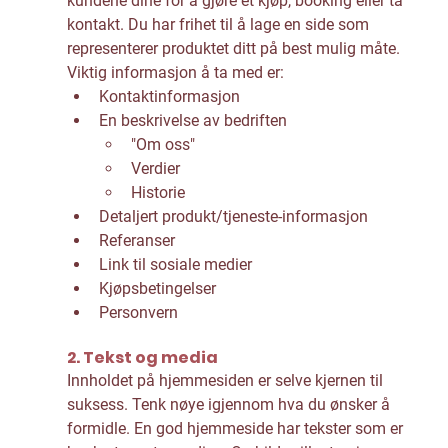
kundene dine for å gjøre et kjøp, booking eller ta 
kontakt. Du har frihet til å lage en side som 
representerer produktet ditt på best mulig måte. 
Viktig informasjon å ta med er: 
Kontaktinformasjon
En beskrivelse av bedriften
"Om oss"
Verdier
Historie
Detaljert produkt/tjeneste-informasjon
Referanser
Link til sosiale medier
Kjøpsbetingelser
Personvern
2. Tekst og media
Innholdet på hjemmesiden er selve kjernen til 
suksess. Tenk nøye igjennom hva du ønsker å 
formidle. En god hjemmeside har tekster som er 