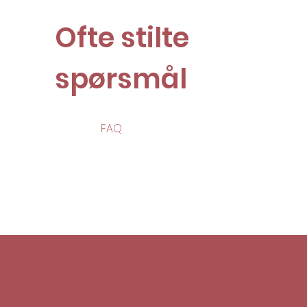
Ofte stilte
spørsmål
FAQ
Stolt leverandør av