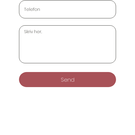
Send
Tjenester