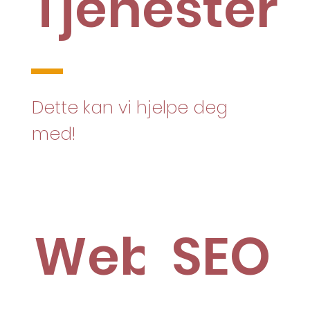
Tjenester
Dette kan vi hjelpe deg
med!
Webutvikl
SEO