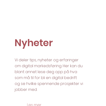
Nyheter
Vi deler tips, nyheter og erfaringer
om digital markedsføring. Her kan du
blant annet lese deg opp på hva
som må til for bli en digital bedrift
og se hvilke spennende prosjekter vi
jobber med.
Les mer