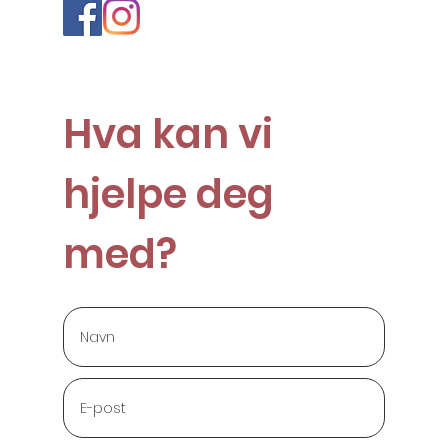
Hva kan vi
hjelpe deg
med?