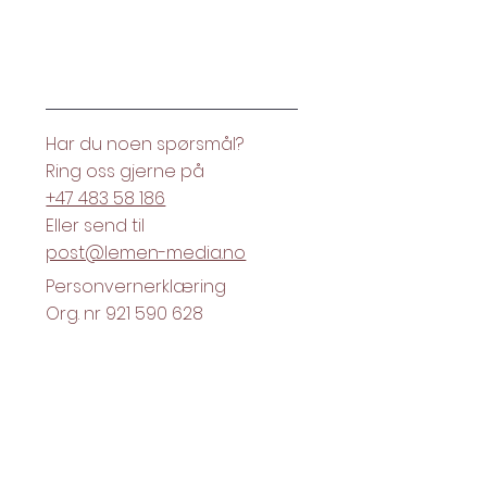
Hei.
Har du noen spørsmål?
Ring oss gjerne på
+47 483 58 186
Eller send til
post@lemen-media.no
Personvernerklæring
Org. nr 921 590 628