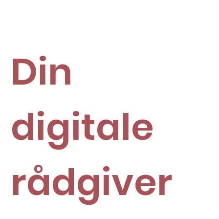
Din
digitale
rådgiver