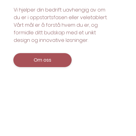
Vi hjelper din bedrift uavhengig av om
du er i oppstartsfasen eller veletablert.
Vårt mål er å forstå hvem du er, og
formidle ditt budskap med et unikt
design og innovative løsninger.
Om oss