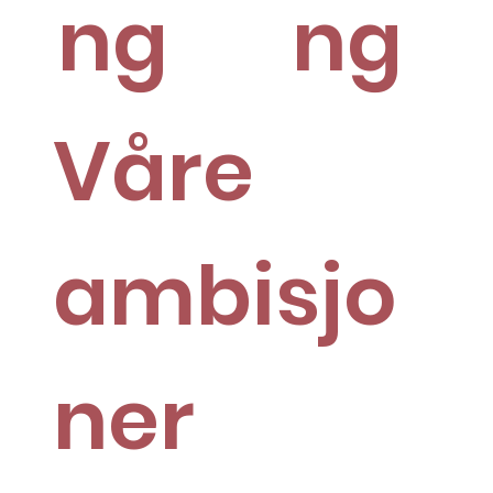
ng
ng
Våre
ambisjo
ner