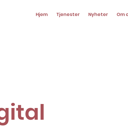
Hjem
Tjenester
Nyheter
Om 
gital