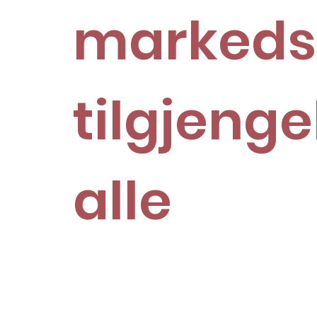
markeds
tilgjenge
alle