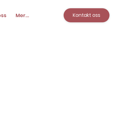
Kontakt oss
oss
Mer...